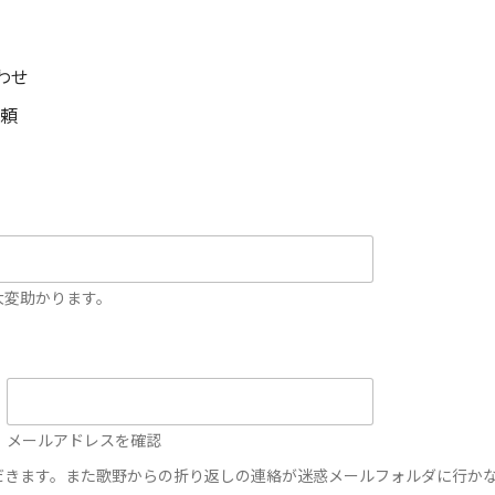
わせ
依頼
大変助かります。
メールアドレスを確認
だきます。また歌野からの折り返しの連絡が迷惑メールフォルダに行か