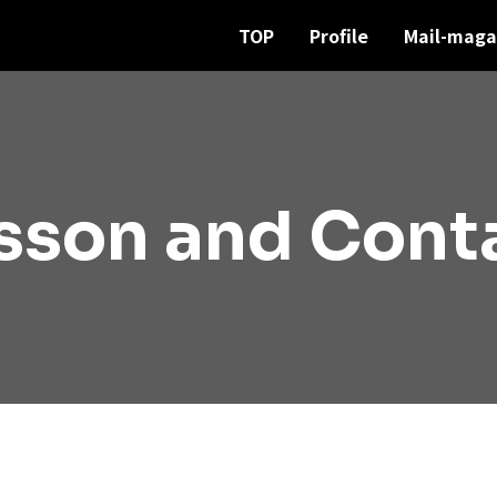
TOP
Profile
Mail-maga
sson and Cont